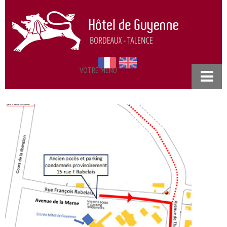
VOTRE MENU
ACCUEIL
NOS CHAMBRES
RESTAURANT
SÉMINAIRES
TARIFS
PRATIQUE
ACCÈS & CONTACT
POLITIQUE DE CONFIDENTIALITÉ