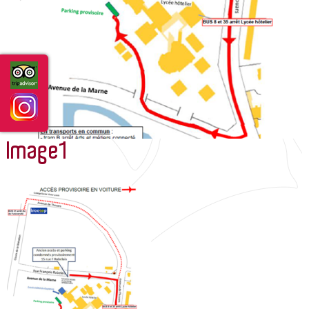
GUIDE DES SERVICES/ROOM DIRECTORY
ACTUALITÉS
Image1