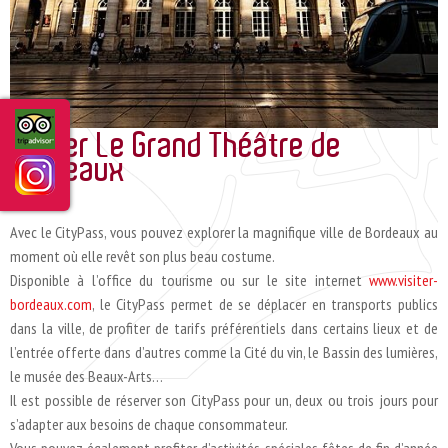
GUIDE DES SERVICES/ROOM DIRECTORY
ACTUALITÉS
Visiter Le Grand Théâtre de
Bordeaux
Avec le CityPass, vous pouvez explorer la magnifique ville de Bordeaux au
moment où elle revêt son plus beau costume.
Disponible à l’office du tourisme ou sur le site internet
www.visiter-
bordeaux.com
, le CityPass permet de se déplacer en transports publics
dans la ville, de profiter de tarifs préférentiels dans certains lieux et de
l’entrée offerte dans d’autres comme la Cité du vin, le Bassin des lumières,
le musée des Beaux-Arts…
Il est possible de réserver son CityPass pour un, deux ou trois jours pour
s’adapter aux besoins de chaque consommateur.