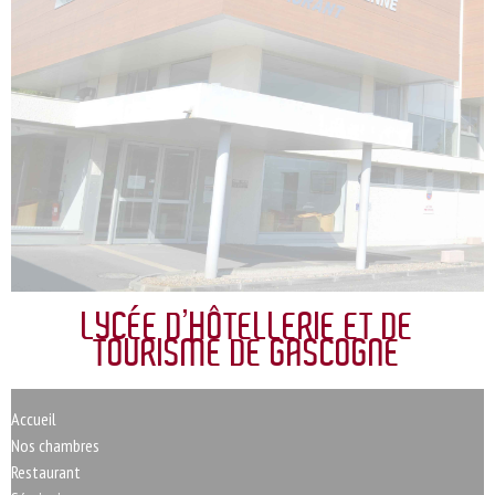
LYCÉE D’HÔTELLERIE ET DE
TOURISME DE GASCOGNE
Accueil
Nos chambres
Restaurant