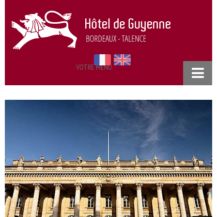
VOTRE MENU
ACCUEIL
NOS CHAMBRES
RESTAURANT
SÉMINAIRES
TARIFS
PRATIQUE
ACCÈS & CONTACT
POLITIQUE DE CONFIDENTIALITÉ