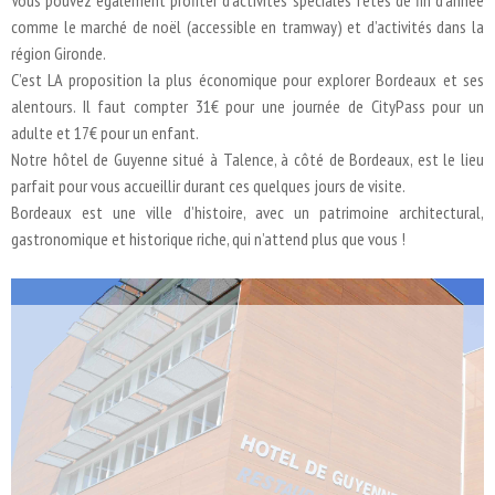
Vous pouvez également profiter d’activités spéciales fêtes de fin d’année
comme le marché de noël (accessible en tramway) et d’activités dans la
région Gironde.
C’est LA proposition la plus économique pour explorer Bordeaux et ses
alentours. Il faut compter 31€ pour une journée de CityPass pour un
adulte et 17€ pour un enfant.
Notre hôtel de Guyenne situé à Talence, à côté de Bordeaux, est le lieu
parfait pour vous accueillir durant ces quelques jours de visite.
Bordeaux est une ville d’histoire, avec un patrimoine architectural,
gastronomique et historique riche, qui n’attend plus que vous !