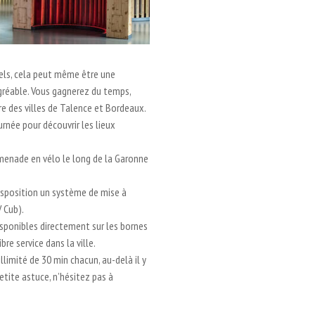
els, cela peut même être une
agréable. Vous gagnerez du temps,
ure des villes de Talence et Bordeaux.
ournée pour découvrir les lieux
menade en vélo le long de la Garonne
isposition un système de mise à
 Cub).
sponibles directement sur les bornes
bre service dans la ville.
imité de 30 min chacun, au-delà il y
tite astuce, n’hésitez pas à