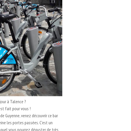
jour à Talence ?
est fait pour vous !
 de Guyenne, venez découvrir ce bar
ine les portes passées. C’est un
equel vous pourrez déguster de très