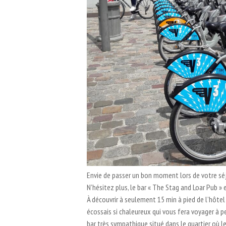
Envie de passer un bon moment lors de votre sé
N’hésitez plus, le bar « The Stag and Loar Pub » 
À découvrir à seulement 15 min à pied de l’hôtel
écossais si chaleureux qui vous fera voyager à pe
bar très sympathique situé dans le quartier où l