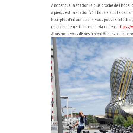
À noter que la station la plus proche de l’hôtel
à pied, c’est la station V3 Thouars à côté de l’a
Pour plus d’informations, vous pouvez télécharg
rendre sur leur site internet via ce lien :
https://
Alors nous vous disons à bientôt sur vos deux ro