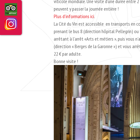
viticole mondiale. Une visite d’une durée entre 2
peuvent y passer la journée entière !
Plus d’informations ici
.
La Cité du Vin est accessible en transports en
prenant le bus 8 (direction hôpital Pellegrin) ou
arrêtant à l’arrêt «Arts et métiers », puis vous n
(direction « Berges de la Garonne ») et vous arrête
22 € par adulte.
Bonne visite !