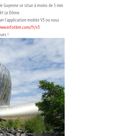
 de Guyenne se situe à moins de 5 min
rrêt Le Dôme.
er l’application mobile V3 ou vous
www.infotbm.com/fr/v3
ues !