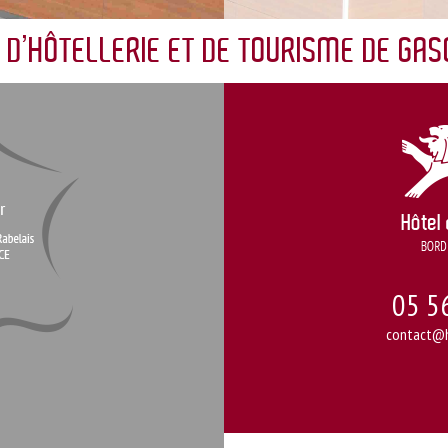
 D’HÔTELLERIE ET DE TOURISME DE GA
05 5
contact@h