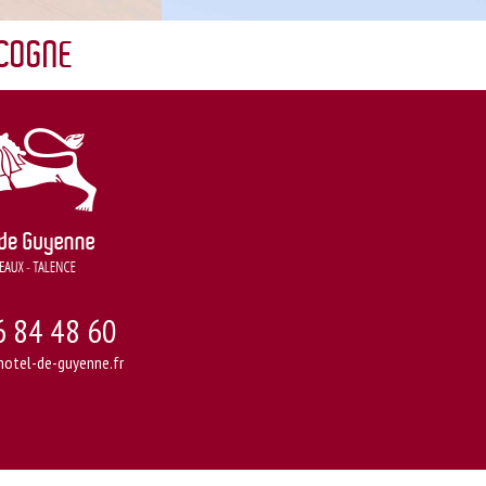
SCOGNE
6 84 48 60
otel-de-guyenne.fr