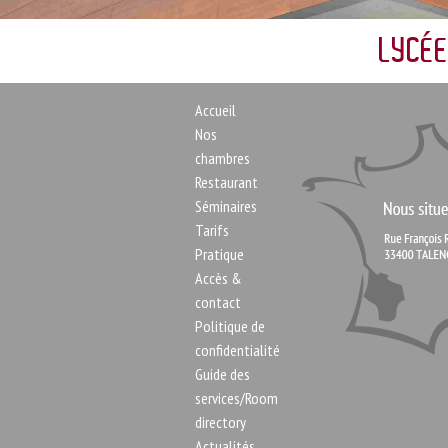
LYCÉE
Accueil
Nos
chambres
Restaurant
Séminaires
Tarifs
Pratique
Accès &
contact
Politique de
confidentialité
Guide des
services/Room
directory
Actualités