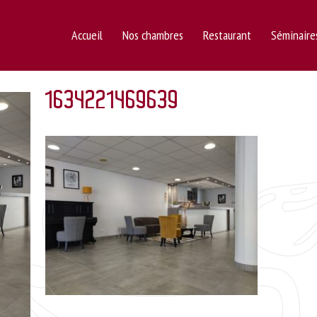
Accueil
Nos chambres
Restaurant
Séminaire
1634221469639