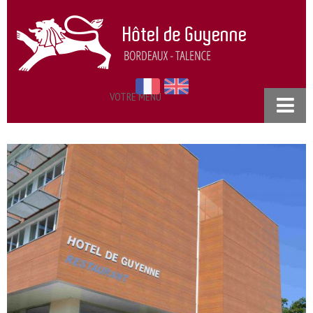
VOTRE MENU
ACCUEIL
NOS CHAMBRES
RESTAURANT
SÉMINAIRES
TARIFS
PRATIQUE
ACCÈS & CONTACT
POLITIQUE DE CONFIDENTIALITÉ