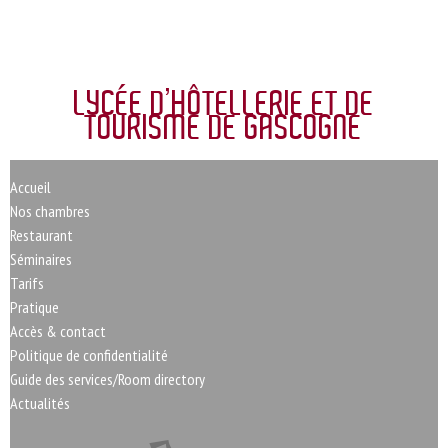
LYCÉE D’HÔTELLERIE ET DE
TOURISME DE GASCOGNE
Accueil
Nos chambres
Restaurant
Séminaires
Tarifs
Pratique
Accès & contact
Politique de confidentialité
Guide des services/Room directory
Actualités