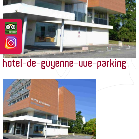
GUIDE DES SERVICES/ROOM DIRECTORY
ACTUALITÉS
hotel-de-guyenne-vue-parking