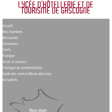
LYCÉE D’HÔTELLERIE ET DE
TOURISME DE GASCOGNE
Accueil
Nos chambres
Restaurant
Séminaires
Tarifs
Pratique
Accès & contact
Politique de confidentialité
Guide des services/Room directory
Actualités