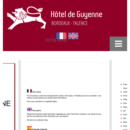
VOTRE MENU
ACCUEIL
NOS CHAMBRES
RESTAURANT
SÉMINAIRES
TARIFS
PRATIQUE
ACCÈS & CONTACT
POLITIQUE DE CONFIDENTIALITÉ