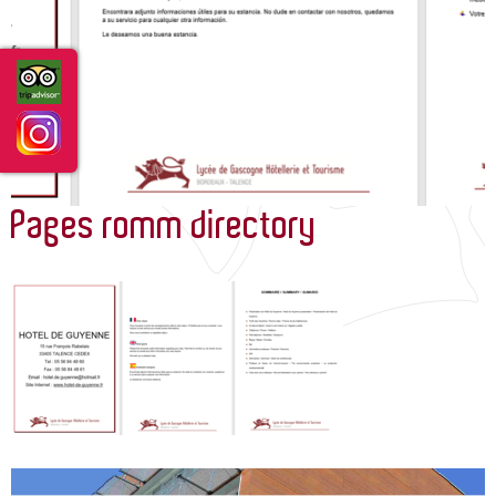
GUIDE DES SERVICES/ROOM DIRECTORY
ACTUALITÉS
Pages romm directory