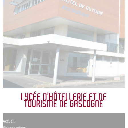
LYCÉE D’HÔTELLERIE ET DE
TOURISME DE GASCOGNE
Accueil
Nos chambres