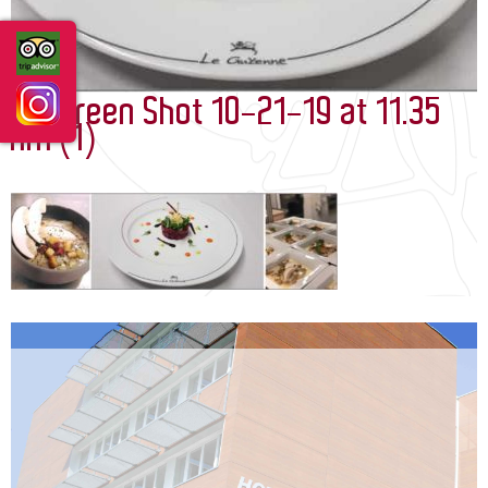
GUIDE DES SERVICES/ROOM DIRECTORY
ACTUALITÉS
aaScreen Shot 10-21-19 at 11.35
AM (1)