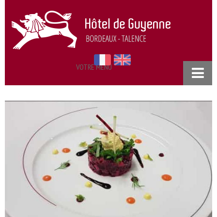
VOTRE MENU
ACCUEIL
NOS CHAMBRES
RESTAURANT
SÉMINAIRES
TARIFS
PRATIQUE
ACCÈS & CONTACT
POLITIQUE DE CONFIDENTIALITÉ